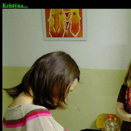
Kristýna...