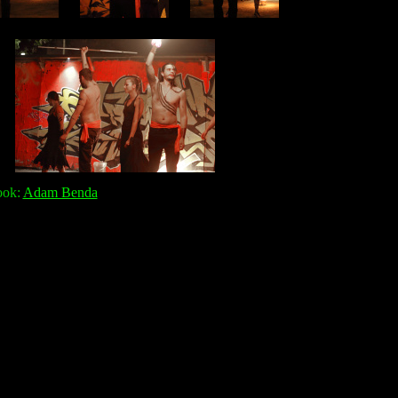
ook:
Adam Benda