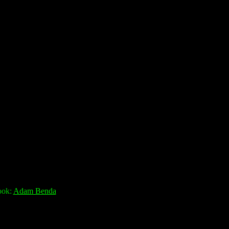
ook:
Adam Benda