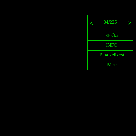
84
/
225
>
<
Složka
INFO
Plná velikost
Misc