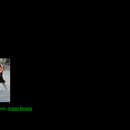
ook:
Adam Benda