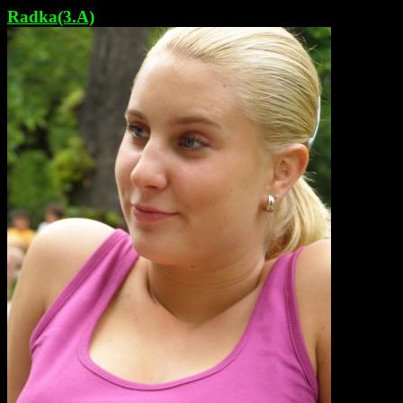
Radka(3.A)