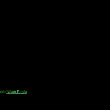
ook:
Adam Benda