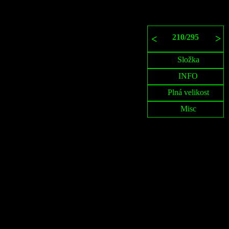
210
/
295
>
<
Složka
INFO
Plná velikost
Misc