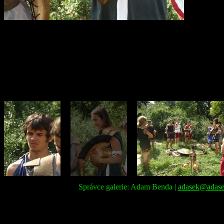
Správce galerie: Adam Benda |
adasek@adase