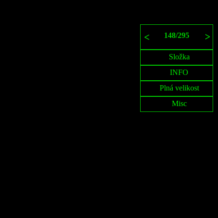
148
/
295
>
<
Složka
INFO
Plná velikost
Misc