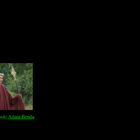
ook:
Adam Benda