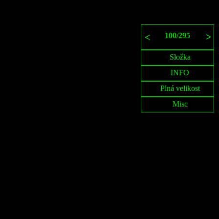
100
/
295
>
<
Složka
INFO
Plná velikost
Misc