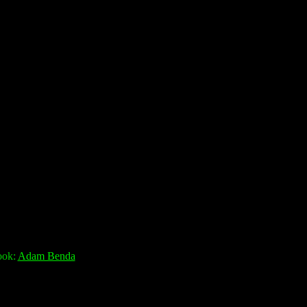
ook:
Adam Benda