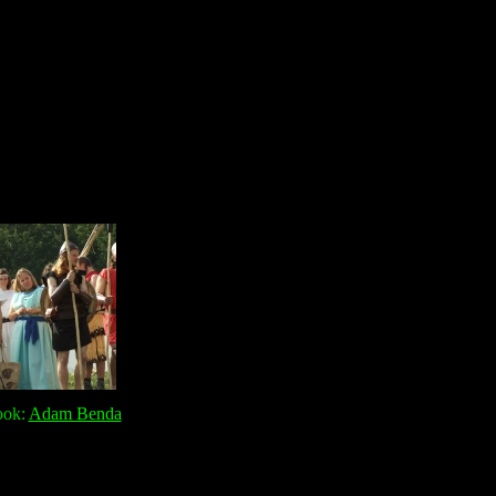
ook:
Adam Benda