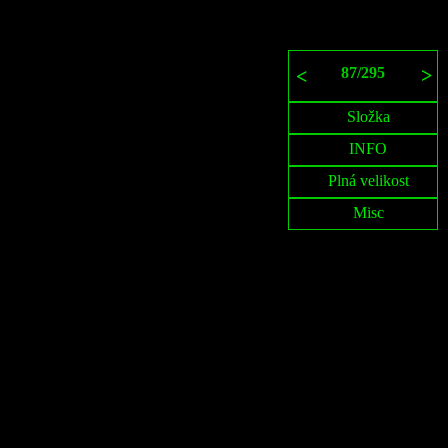
87
/
295
>
<
Složka
INFO
Plná velikost
Misc