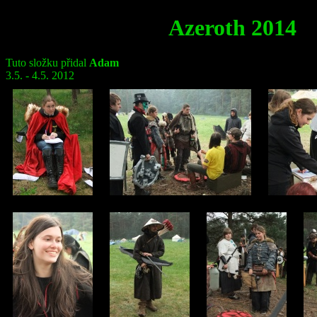
Azeroth 2014
Tuto složku přidal
Adam
3.5. - 4.5. 2012