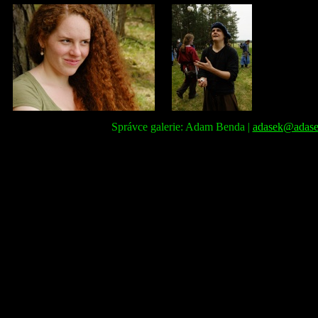
Správce galerie: Adam Benda |
adasek@adase