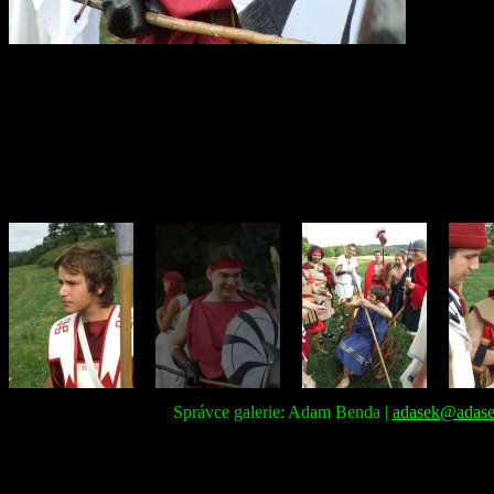
Správce galerie: Adam Benda |
adasek@adase